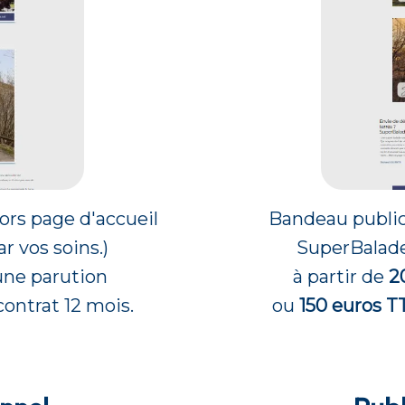
ors page d'accueil
Bandeau publici
r vos soins.)
SuperBalade.
ne parution
à partir de
2
contrat 12 mois.
ou
150 euros 