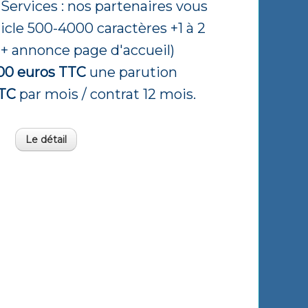
Services : nos partenaires vous
rticle 500-4000 caractères +1 à 2
s + annonce page d'accueil)
00 euros TTC
une parution
TTC
par mois / contrat 12 mois.
Le détail