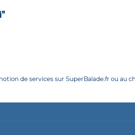
i"
tion de services sur SuperBalade.fr ou au cho