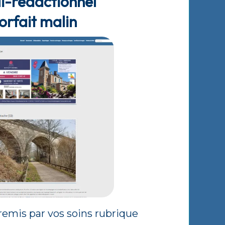
i-rédactionnel
orfait malin
remis par vos soins rubrique