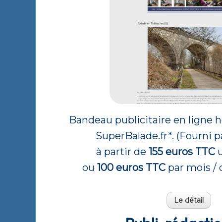
Bandeau publicitaire en ligne h
SuperBalade.fr*. (Fourni pa
à partir de
155 euros TTC
u
ou
100 euros TTC
par mois / 
Le détail