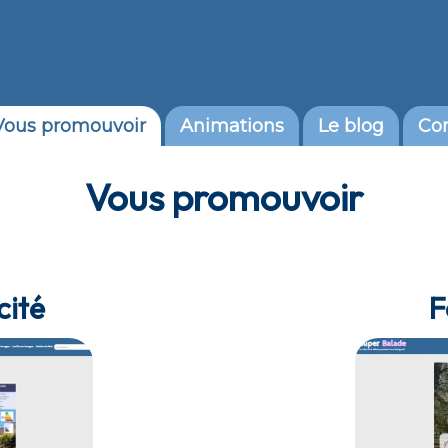
Vous promouvoir
Animations
Le blog
Co
Vous promouvoir
cité
F