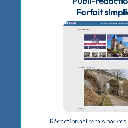
Publi-rédacti
Forfait simpli
Rédactionnel remis par vos 