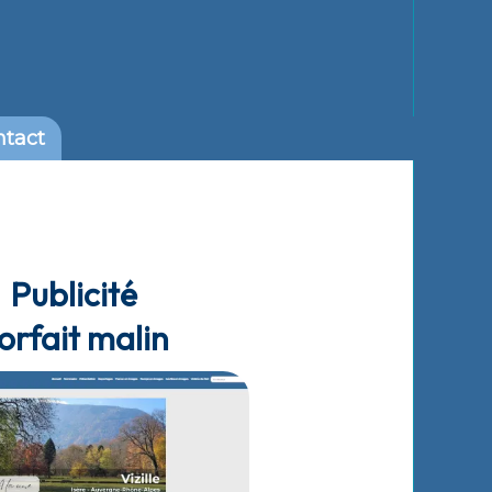
ntact
Publicité
orfait malin