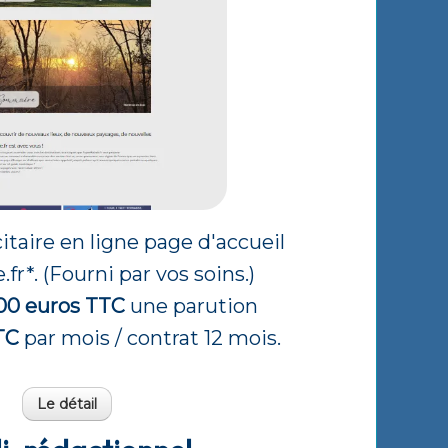
taire en ligne page d'accueil
fr*. (Fourni par vos soins.)
00 euros TTC
une parution
TTC
par mois / contrat 12 mois.
Le détail