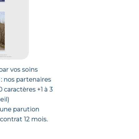
par vos soins
: nos partenaires
0 caractères +1 à 3
eil)
une parution
contrat 12 mois.